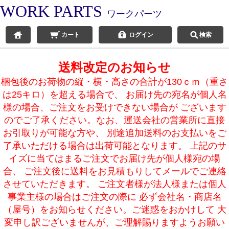
WORK PARTS
ワークパーツ
カート
ログイン
検索
送料改定のお知らせ
梱包後のお荷物の縦・横・高さの合計が130ｃｍ（重さ
は25キロ）を超える場合で、 お届け先の宛名が個人名
様の場合、ご注文をお受けできない場合が ございます
のでご了承ください。なお、運送会社の営業所に直接
お引取りが可能な方や、 別途追加送料のお支払いをご
了承いただける場合は出荷可能となります。 上記のサ
イズに当てはまるご注文でお届け先が個人様宛の場
合、 ご注文後に送料をお見積もりしてメールでご連絡
させていただきます。 ご注文者様が法人様または個人
事業主様の場合はご注文の際に 必ず会社名・商店名
（屋号）をお知らせください。ご迷惑をおかけして 大
変申し訳ございませんが、ご理解賜りますようお願い