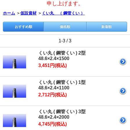
申し上げます。
ホーム
＞
仮設資材
＞
くい丸 （ 鋼管くい ）
おすすめ順
価格順
新着順
1-3 / 3
くい丸 ( 鋼管くい ) 2型
48.6×2.4×1500
3,451円(税込)
くい丸 ( 鋼管くい ) 1型
48.6×2.4×1100
2,712円(税込)
くい丸 ( 鋼管くい ) 3型
48.6×2.4×2000
4,745円(税込)