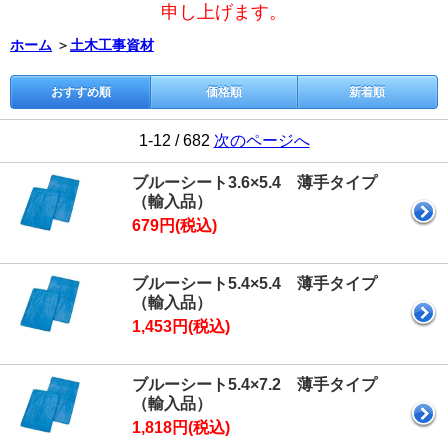
申し上げます。
ホーム
＞
土木工事資材
おすすめ順
価格順
新着順
1-12 / 682
次のページへ
ブルーシート3.6×5.4 薄手タイプ
（輸入品）
679円(税込)
ブルーシート5.4×5.4 薄手タイプ
（輸入品）
1,453円(税込)
ブルーシート5.4×7.2 薄手タイプ
（輸入品）
1,818円(税込)