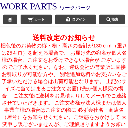
WORK PARTS
ワークパーツ
カート
ログイン
検索
送料改定のお知らせ
梱包後のお荷物の縦・横・高さの合計が130ｃｍ（重さ
は25キロ）を超える場合で、 お届け先の宛名が個人名
様の場合、ご注文をお受けできない場合が ございます
のでご了承ください。なお、運送会社の営業所に直接
お引取りが可能な方や、 別途追加送料のお支払いをご
了承いただける場合は出荷可能となります。 上記のサ
イズに当てはまるご注文でお届け先が個人様宛の場
合、 ご注文後に送料をお見積もりしてメールでご連絡
させていただきます。 ご注文者様が法人様または個人
事業主様の場合はご注文の際に 必ず会社名・商店名
（屋号）をお知らせください。ご迷惑をおかけして 大
変申し訳ございませんが、ご理解賜りますようお願い