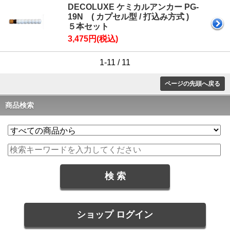
DECOLUXE ケミカルアンカー PG-
19N ( カプセル型 / 打込み方式 )
５本セット
3,475円(税込)
1-11 / 11
ページの先頭へ戻る
商品検索
ショップ ログイン