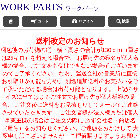
WORK PARTS
ワークパーツ
カート
ログイン
検索
送料改定のお知らせ
梱包後のお荷物の縦・横・高さの合計が130ｃｍ（重さ
は25キロ）を超える場合で、 お届け先の宛名が個人名
様の場合、ご注文をお受けできない場合が ございます
のでご了承ください。なお、運送会社の営業所に直接
お引取りが可能な方や、 別途追加送料のお支払いをご
了承いただける場合は出荷可能となります。 上記のサ
イズに当てはまるご注文でお届け先が個人様宛の場
合、 ご注文後に送料をお見積もりしてメールでご連絡
させていただきます。 ご注文者様が法人様または個人
事業主様の場合はご注文の際に 必ず会社名・商店名
（屋号）をお知らせください。ご迷惑をおかけして 大
変申し訳ございませんが、ご理解賜りますようお願い