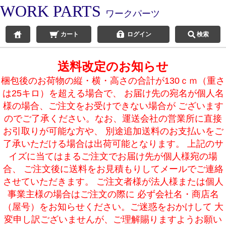
WORK PARTS
ワークパーツ
カート
ログイン
検索
送料改定のお知らせ
梱包後のお荷物の縦・横・高さの合計が130ｃｍ（重さ
は25キロ）を超える場合で、 お届け先の宛名が個人名
様の場合、ご注文をお受けできない場合が ございます
のでご了承ください。なお、運送会社の営業所に直接
お引取りが可能な方や、 別途追加送料のお支払いをご
了承いただける場合は出荷可能となります。 上記のサ
イズに当てはまるご注文でお届け先が個人様宛の場
合、 ご注文後に送料をお見積もりしてメールでご連絡
させていただきます。 ご注文者様が法人様または個人
事業主様の場合はご注文の際に 必ず会社名・商店名
（屋号）をお知らせください。ご迷惑をおかけして 大
変申し訳ございませんが、ご理解賜りますようお願い