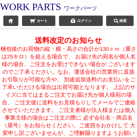
WORK PARTS
ワークパーツ
カート
ログイン
検索
送料改定のお知らせ
梱包後のお荷物の縦・横・高さの合計が130ｃｍ（重さ
は25キロ）を超える場合で、 お届け先の宛名が個人名
様の場合、ご注文をお受けできない場合が ございます
のでご了承ください。なお、運送会社の営業所に直接
お引取りが可能な方や、 別途追加送料のお支払いをご
了承いただける場合は出荷可能となります。 上記のサ
イズに当てはまるご注文でお届け先が個人様宛の場
合、 ご注文後に送料をお見積もりしてメールでご連絡
させていただきます。 ご注文者様が法人様または個人
事業主様の場合はご注文の際に 必ず会社名・商店名
（屋号）をお知らせください。ご迷惑をおかけして 大
変申し訳ございませんが、ご理解賜りますようお願い