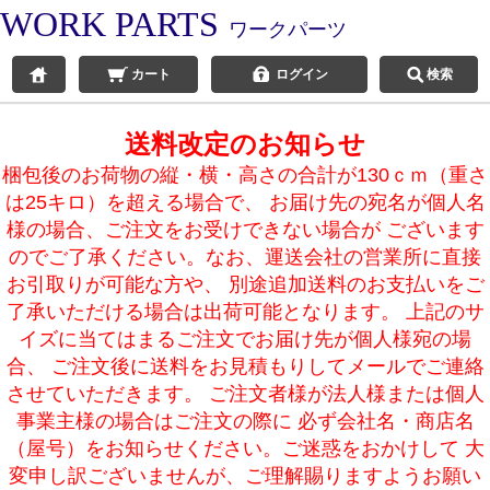
WORK PARTS
ワークパーツ
カート
ログイン
検索
送料改定のお知らせ
梱包後のお荷物の縦・横・高さの合計が130ｃｍ（重さ
は25キロ）を超える場合で、 お届け先の宛名が個人名
様の場合、ご注文をお受けできない場合が ございます
のでご了承ください。なお、運送会社の営業所に直接
お引取りが可能な方や、 別途追加送料のお支払いをご
了承いただける場合は出荷可能となります。 上記のサ
イズに当てはまるご注文でお届け先が個人様宛の場
合、 ご注文後に送料をお見積もりしてメールでご連絡
させていただきます。 ご注文者様が法人様または個人
事業主様の場合はご注文の際に 必ず会社名・商店名
（屋号）をお知らせください。ご迷惑をおかけして 大
変申し訳ございませんが、ご理解賜りますようお願い