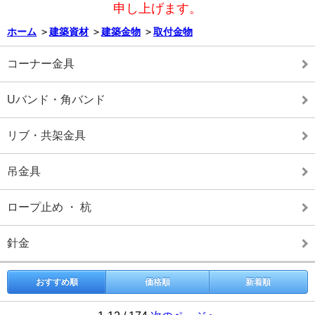
申し上げます。
ホーム
＞
建築資材
＞
建築金物
＞
取付金物
コーナー金具
Uバンド・角バンド
リブ・共架金具
吊金具
ロープ止め ・ 杭
針金
おすすめ順
価格順
新着順