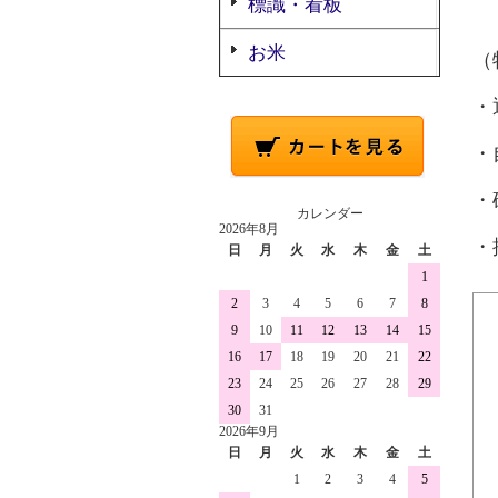
標識・看板
お米
（
・
・
・
カレンダー
2026年8月
・
日
月
火
水
木
金
土
1
2
3
4
5
6
7
8
9
10
11
12
13
14
15
16
17
18
19
20
21
22
23
24
25
26
27
28
29
30
31
2026年9月
日
月
火
水
木
金
土
1
2
3
4
5