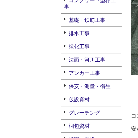
コンクリート型枠工
事
基礎・鉄筋工事
排水工事
緑化工事
法面・河川工事
アンカー工事
保安・測量・衛生
仮設資材
グレーチング
コ
梱包資材
安