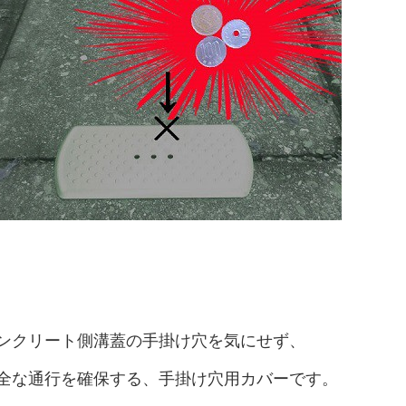
ンクリート側溝蓋の手掛け穴を気にせず、
全な通行を確保する、手掛け穴用カバーです。