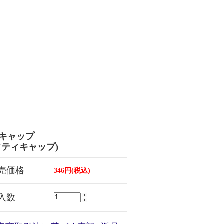
キャップ
フティキャップ)
売価格
346円(税込)
入数