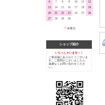
6
7
8
9
10
11
12
13
14
15
16
17
18
19
20
21
22
23
24
25
26
27
28
29
30
■
休業日
ショップ紹介
いらっしゃいませ～！
ご来店誠にありがとうございま
す。ご質問がございましたら、
遠慮なくお問い合わせくださ
い。