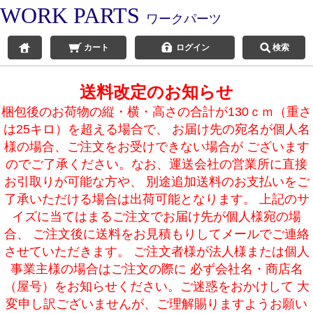
WORK PARTS
ワークパーツ
カート
ログイン
検索
送料改定のお知らせ
梱包後のお荷物の縦・横・高さの合計が130ｃｍ（重さ
は25キロ）を超える場合で、 お届け先の宛名が個人名
様の場合、ご注文をお受けできない場合が ございます
のでご了承ください。なお、運送会社の営業所に直接
お引取りが可能な方や、 別途追加送料のお支払いをご
了承いただける場合は出荷可能となります。 上記のサ
イズに当てはまるご注文でお届け先が個人様宛の場
合、 ご注文後に送料をお見積もりしてメールでご連絡
させていただきます。 ご注文者様が法人様または個人
事業主様の場合はご注文の際に 必ず会社名・商店名
（屋号）をお知らせください。ご迷惑をおかけして 大
変申し訳ございませんが、ご理解賜りますようお願い