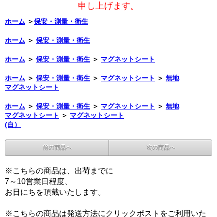
申し上げます。
ホーム
＞
保安・測量・衛生
ホーム
＞
保安・測量・衛生
ホーム
＞
保安・測量・衛生
＞
マグネットシート
ホーム
＞
保安・測量・衛生
＞
マグネットシート
＞
無地
マグネットシート
ホーム
＞
保安・測量・衛生
＞
マグネットシート
＞
無地
マグネットシート
＞
マグネットシート
(白）
前の商品へ
次の商品へ
※こちらの商品は、出荷までに
7～10営業日程度、
お日にちを頂戴いたします。
※こちらの商品は発送方法にクリックポストをご利用いた