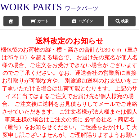
WORK PARTS
ワークパーツ
カート
ログイン
検索
送料改定のお知らせ
梱包後のお荷物の縦・横・高さの合計が130ｃｍ（重さ
は25キロ）を超える場合で、 お届け先の宛名が個人名
様の場合、ご注文をお受けできない場合が ございます
のでご了承ください。なお、運送会社の営業所に直接
お引取りが可能な方や、 別途追加送料のお支払いをご
了承いただける場合は出荷可能となります。 上記のサ
イズに当てはまるご注文でお届け先が個人様宛の場
合、 ご注文後に送料をお見積もりしてメールでご連絡
させていただきます。 ご注文者様が法人様または個人
事業主様の場合はご注文の際に 必ず会社名・商店名
（屋号）をお知らせください。ご迷惑をおかけして 大
変申し訳ございませんが、ご理解賜りますようお願い