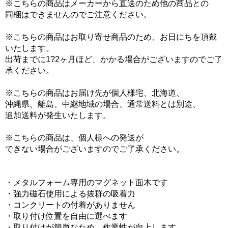
※こちらの商品はメーカーから直送のため他の商品との
同梱はできませんのでご注意ください。
※こちらの商品はお取り寄せ商品のため、お日にちを頂戴
いたします。
出荷までに1?2ヶ月ほど、かかる場合がございますのでご了
承ください。
※こちらの商品はお届け先が個人様宅、北海道、
沖縄県、離島、中継地域の場合、通常送料とは別途、
追加送料が発生いたします。
※こちらの商品は、個人様への発送が
できない場合がございますのでご了承ください。
・メタルフォーム専用のマグネット面木です
・強力磁石使用による抜群の吸着力
・コンクリートの付着がありません
・取り付け位置を自由に選べます
・取り付けが簡単なため、作業性が向上します