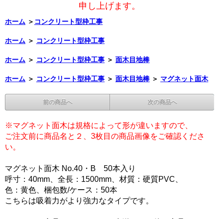
申し上げます。
ホーム
＞
コンクリート型枠工事
ホーム
＞
コンクリート型枠工事
ホーム
＞
コンクリート型枠工事
＞
面木目地棒
ホーム
＞
コンクリート型枠工事
＞
面木目地棒
＞
マグネット面木
前の商品へ
次の商品へ
※マグネット面木は規格によって形が違いますので、
ご注文前に商品名と２、3枚目の商品画像をご確認くださ
い。
マグネット面木 No.40・B 50本入り
呼寸：40mm、全長：1500mm、材質：硬質PVC、
色：黄色、梱包数/ケース：50本
こちらは吸着力がより強力なタイプです。