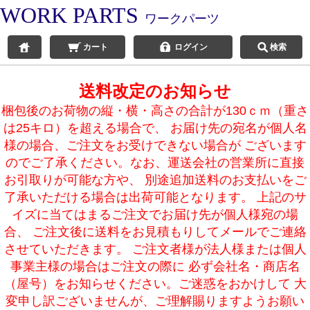
WORK PARTS
ワークパーツ
カート
ログイン
検索
送料改定のお知らせ
梱包後のお荷物の縦・横・高さの合計が130ｃｍ（重さ
は25キロ）を超える場合で、 お届け先の宛名が個人名
様の場合、ご注文をお受けできない場合が ございます
のでご了承ください。なお、運送会社の営業所に直接
お引取りが可能な方や、 別途追加送料のお支払いをご
了承いただける場合は出荷可能となります。 上記のサ
イズに当てはまるご注文でお届け先が個人様宛の場
合、 ご注文後に送料をお見積もりしてメールでご連絡
させていただきます。 ご注文者様が法人様または個人
事業主様の場合はご注文の際に 必ず会社名・商店名
（屋号）をお知らせください。ご迷惑をおかけして 大
変申し訳ございませんが、ご理解賜りますようお願い