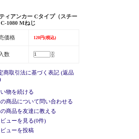
ティアンカー Cタイプ（スチー
C-1080 Mねじ
売価格
120円(税込)
入数
特定商取引法に基づく表記 (返品
)
買い物を続ける
この商品について問い合わせる
この商品を友達に教える
ビューを見る(0件)
レビューを投稿