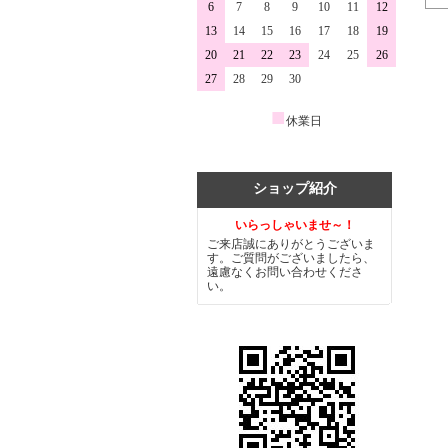
6
7
8
9
10
11
12
13
14
15
16
17
18
19
20
21
22
23
24
25
26
27
28
29
30
■
休業日
ショップ紹介
いらっしゃいませ～！
ご来店誠にありがとうございま
す。ご質問がございましたら、
遠慮なくお問い合わせくださ
い。