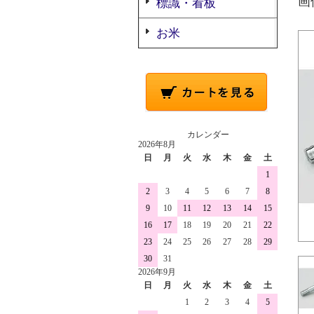
画
標識・看板
お米
カレンダー
2026年8月
日
月
火
水
木
金
土
1
2
3
4
5
6
7
8
9
10
11
12
13
14
15
16
17
18
19
20
21
22
23
24
25
26
27
28
29
30
31
2026年9月
日
月
火
水
木
金
土
1
2
3
4
5