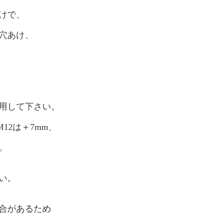
けで、
穴あけ、
用して下さい。
12は＋7mm、
。
い。
合があるため